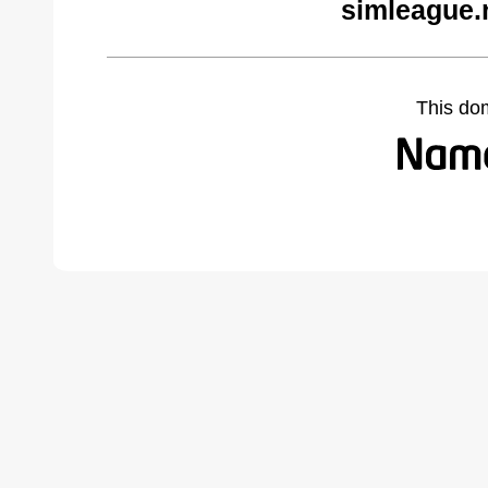
simleague.
This do